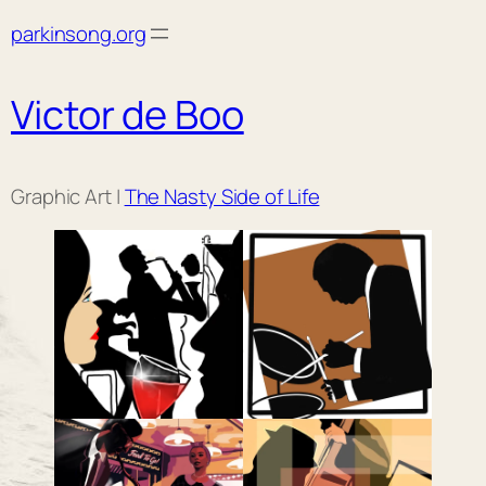
Skip
parkinsong.org
to
content
Victor de Boo
Graphic Art |
The Nasty Side of Life