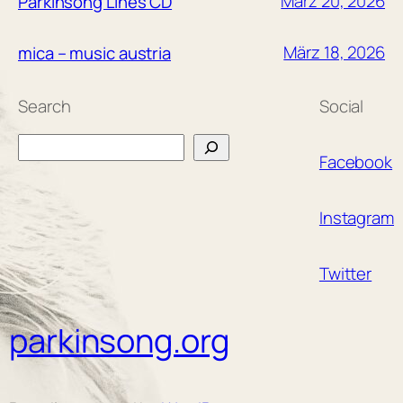
März 20, 2026
Parkinsong Lines CD
März 18, 2026
mica – music austria
Search
Social
Search
Facebook
Instagram
Twitter
parkinsong.org