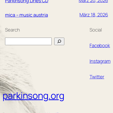
März 20, 2026
Parkinsong Lines CD
März 18, 2026
mica – music austria
Search
Social
Search
Facebook
Instagram
Twitter
parkinsong.org