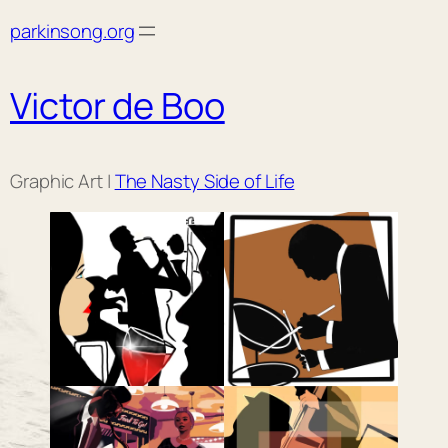
Skip
parkinsong.org
to
content
Victor de Boo
Graphic Art |
The Nasty Side of Life