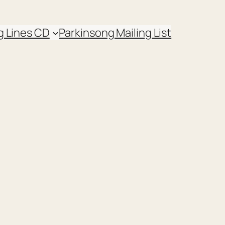
g Lines CD
Parkinsong Mailing List