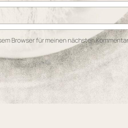
esem Browser für meinen nächsten Kommentar