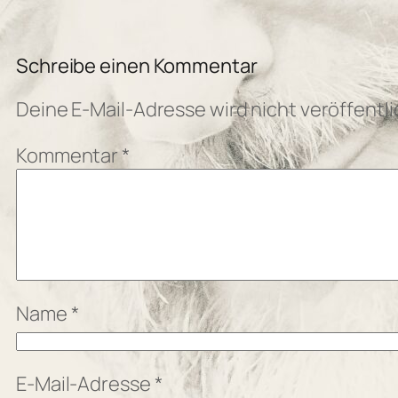
Schreibe einen Kommentar
Deine E-Mail-Adresse wird nicht veröffentli
Kommentar
*
Name
*
E-Mail-Adresse
*