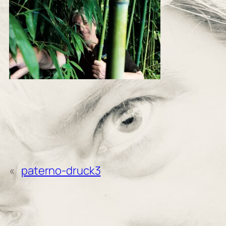
«
paterno-druck3