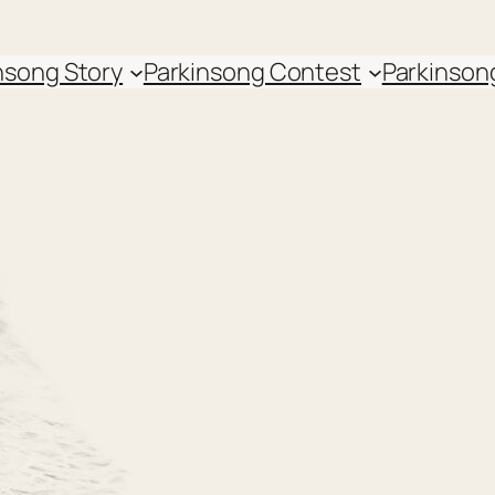
nsong Story
Parkinsong Contest
Parkinson