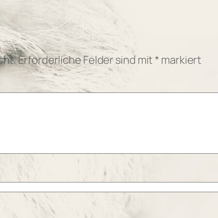
cht.
Erforderliche Felder sind mit
*
markiert