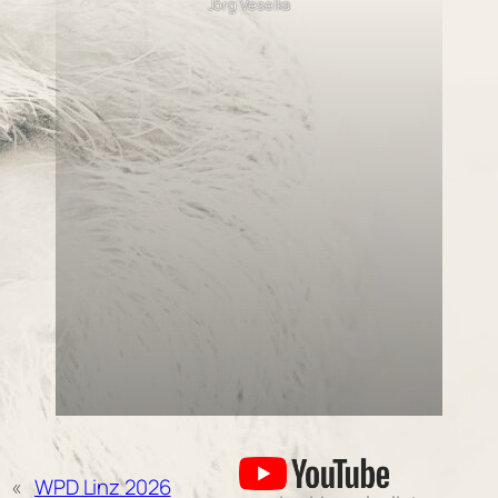
Jörg Veselka
«
WPD Linz 2026