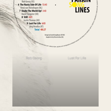
Rob Georg
Lust For Life