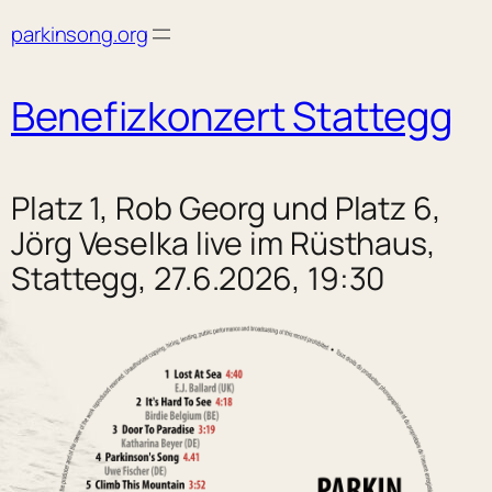
Skip
parkinsong.org
to
content
Benefizkonzert Stattegg
Platz 1, Rob Georg und Platz 6,
Jörg Veselka live im Rüsthaus,
Stattegg, 27.6.2026, 19:30