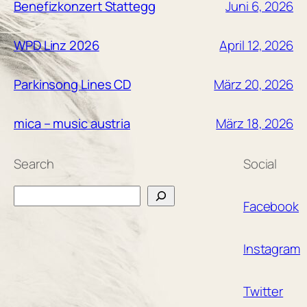
Juni 6, 2026
Benefizkonzert Stattegg
April 12, 2026
WPD Linz 2026
März 20, 2026
Parkinsong Lines CD
März 18, 2026
mica – music austria
Search
Social
Search
Facebook
Instagram
Twitter