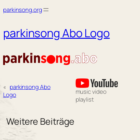
Skip
parkinsong.org
to
content
parkinsong Abo Logo
«
parkinsong Abo
music video
Logo
playlist
Weitere Beiträge