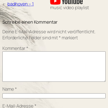
«
badhoven – 1
music video playlist
Schreibe einen Kommentar
Deine E-Mail-Adresse wird nicht veröffentlicht.
Erforderliche Felder sind mit
*
markiert
Kommentar
*
Name
*
E-Mail-Adresse
*