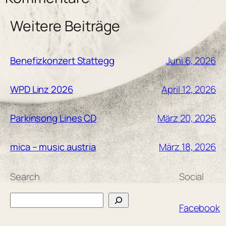
Weitere Beiträge
Juni 6, 2026
Benefizkonzert Stattegg
April 12, 2026
WPD Linz 2026
März 20, 2026
Parkinsong Lines CD
März 18, 2026
mica – music austria
Search
Social
Search
Facebook