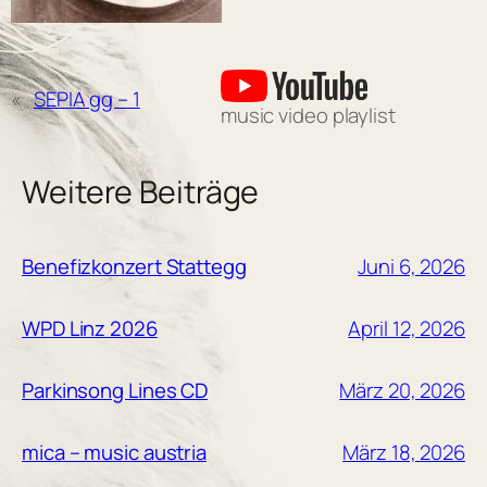
«
SEPIA gg – 1
music video playlist
Weitere Beiträge
Juni 6, 2026
Benefizkonzert Stattegg
April 12, 2026
WPD Linz 2026
März 20, 2026
Parkinsong Lines CD
März 18, 2026
mica – music austria