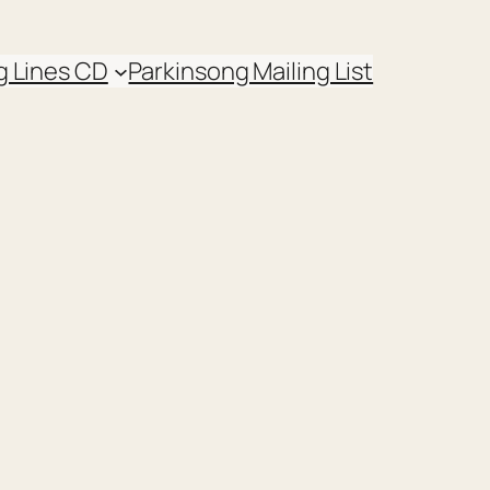
g Lines CD
Parkinsong Mailing List