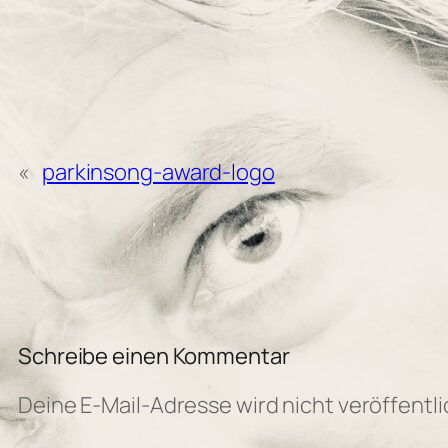
«
parkinsong-award-logo
Schreibe einen Kommentar
Deine E-Mail-Adresse wird nicht veröffentli