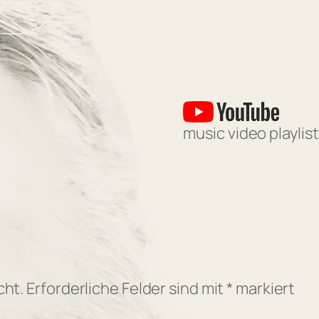
music video playlist
cht.
Erforderliche Felder sind mit
*
markiert