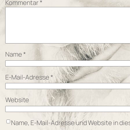
Kommentar
*
Name
*
E-Mail-Adresse
*
Website
Name, E-Mail-Adresse und Website in di