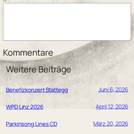
Kommentare
Weitere Beiträge
Juni 6, 2026
Benefizkonzert Stattegg
April 12, 2026
WPD Linz 2026
März 20, 2026
Parkinsong Lines CD