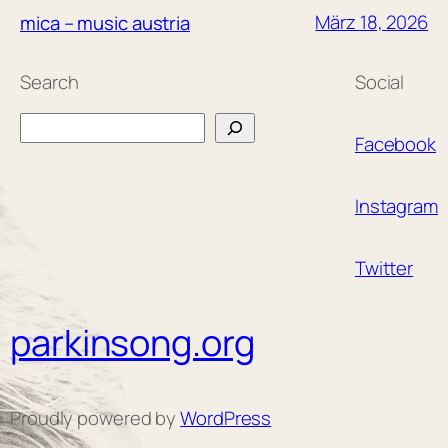
März 18, 2026
mica – music austria
Search
Social
Search
Facebook
Instagram
Twitter
parkinsong.org
Proudly powered by
WordPress