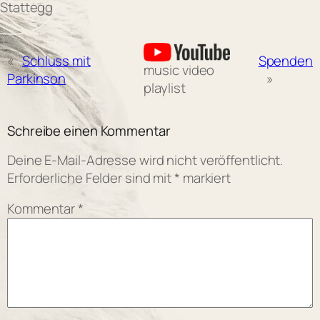
Stattegg
«
Schluss mit
Spenden
music video
Parkinson
»
playlist
Schreibe einen Kommentar
Deine E-Mail-Adresse wird nicht veröffentlicht.
Erforderliche Felder sind mit
*
markiert
Kommentar
*