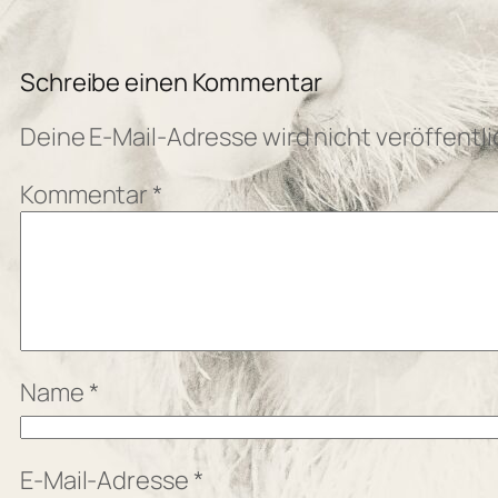
Schreibe einen Kommentar
Deine E-Mail-Adresse wird nicht veröffentli
Kommentar
*
Name
*
E-Mail-Adresse
*