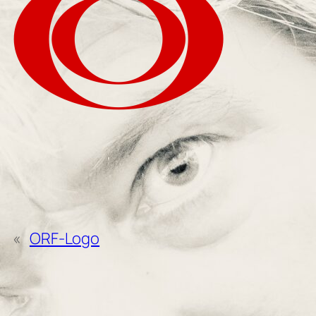
«
ORF-Logo