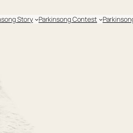
nsong Story
Parkinsong Contest
Parkinson