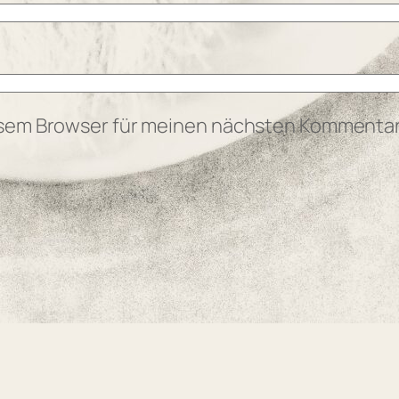
esem Browser für meinen nächsten Kommentar