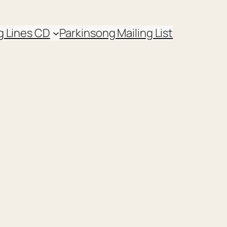
g Lines CD
Parkinsong Mailing List