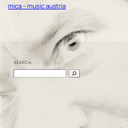
mica – music austria
SEARCH
Search