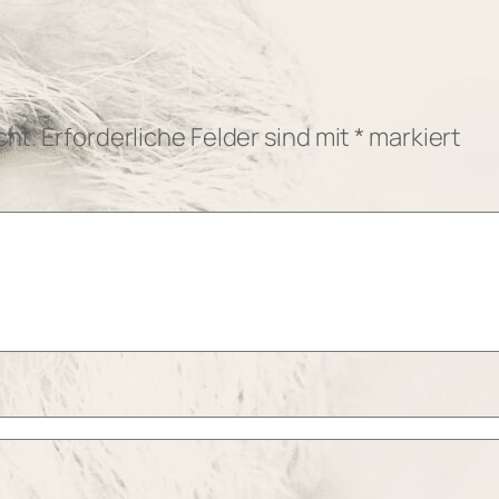
cht.
Erforderliche Felder sind mit
*
markiert