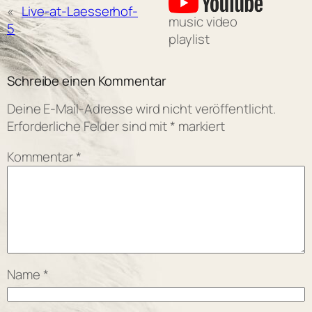
«
Live-at-Laesserhof-
music video
5
playlist
Schreibe einen Kommentar
Deine E-Mail-Adresse wird nicht veröffentlicht.
Erforderliche Felder sind mit
*
markiert
Kommentar
*
Name
*