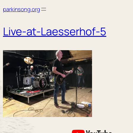
Skip
parkinsong.org
to
content
Live-at-Laesserhof-5