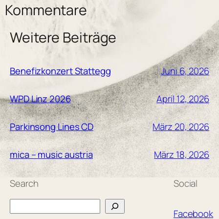
Kommentare
Weitere Beiträge
Juni 6, 2026
Benefizkonzert Stattegg
April 12, 2026
WPD Linz 2026
März 20, 2026
Parkinsong Lines CD
März 18, 2026
mica – music austria
Search
Social
Search
Facebook