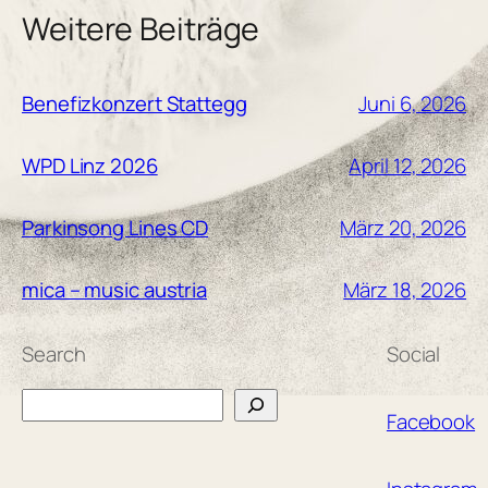
Weitere Beiträge
Juni 6, 2026
Benefizkonzert Stattegg
April 12, 2026
WPD Linz 2026
März 20, 2026
Parkinsong Lines CD
März 18, 2026
mica – music austria
Search
Social
Search
Facebook