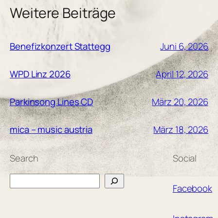
Weitere Beiträge
Juni 6, 2026
Benefizkonzert Stattegg
April 12, 2026
WPD Linz 2026
März 20, 2026
Parkinsong Lines CD
März 18, 2026
mica – music austria
Search
Social
Search
Facebook