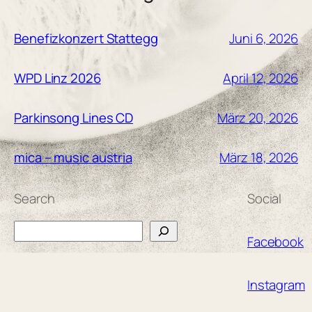
Juni 6, 2026
Benefizkonzert Stattegg
April 12, 2026
WPD Linz 2026
März 20, 2026
Parkinsong Lines CD
März 18, 2026
mica – music austria
Search
Social
Search
Facebook
Instagram