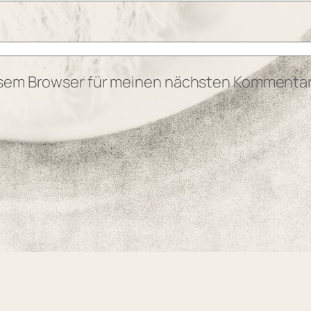
esem Browser für meinen nächsten Kommentar