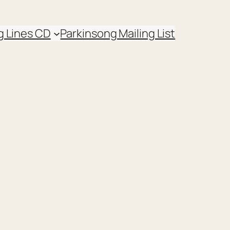
g Lines CD
Parkinsong Mailing List