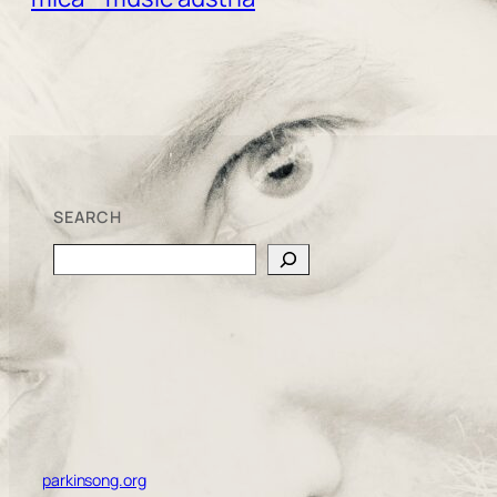
SEARCH
Search
parkinsong.org