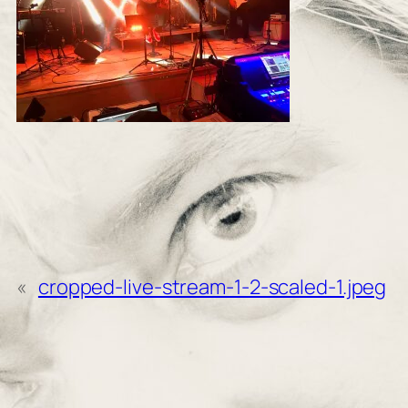
«
cropped-live-stream-1-2-scaled-1.jpeg