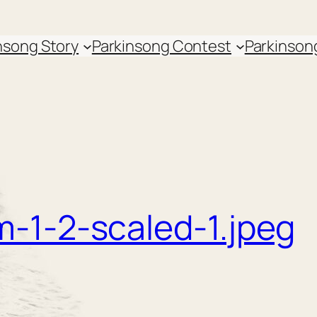
nsong Story
Parkinsong Contest
Parkinson
m-1-2-scaled-1.jpeg