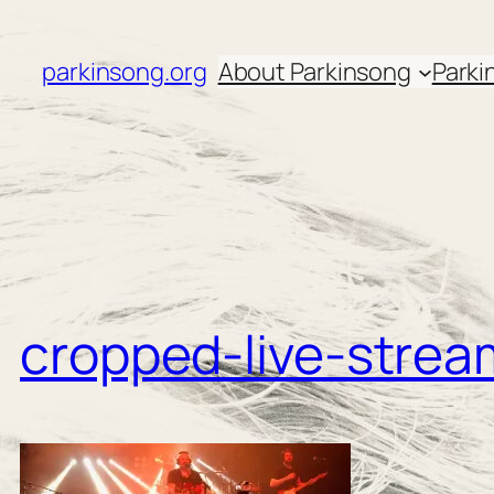
Zum
Inhalt
parkinsong.org
About Parkinsong
Parki
springen
cropped-live-strea