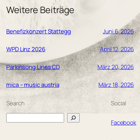
Weitere Beiträge
Juni 6, 2026
Benefizkonzert Stattegg
April 12, 2026
WPD Linz 2026
März 20, 2026
Parkinsong Lines CD
März 18, 2026
mica – music austria
Search
Social
Search
Facebook