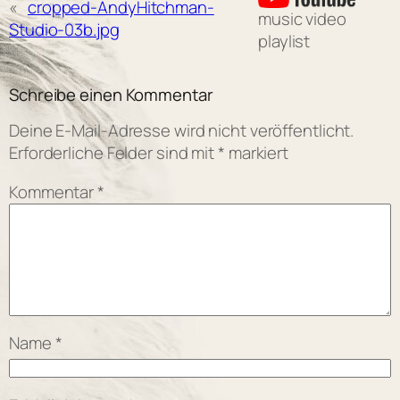
«
cropped-AndyHitchman-
music video
Studio-03b.jpg
playlist
Schreibe einen Kommentar
Deine E-Mail-Adresse wird nicht veröffentlicht.
Erforderliche Felder sind mit
*
markiert
Kommentar
*
Name
*