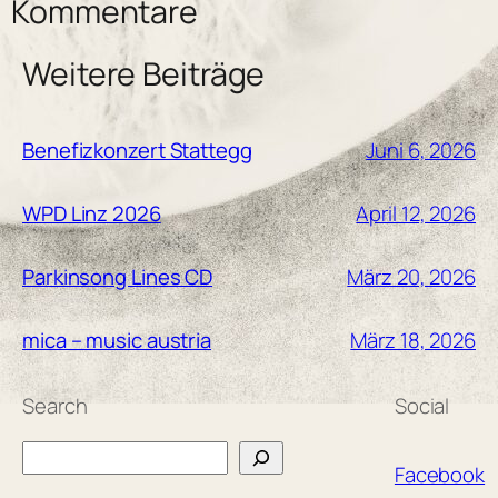
Kommentare
Weitere Beiträge
Juni 6, 2026
Benefizkonzert Stattegg
April 12, 2026
WPD Linz 2026
März 20, 2026
Parkinsong Lines CD
März 18, 2026
mica – music austria
Search
Social
Search
Facebook