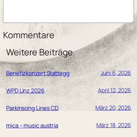
Kommentare
Weitere Beiträge
Juni 6, 2026
Benefizkonzert Stattegg
April 12, 2026
WPD Linz 2026
März 20, 2026
Parkinsong Lines CD
März 18, 2026
mica – music austria