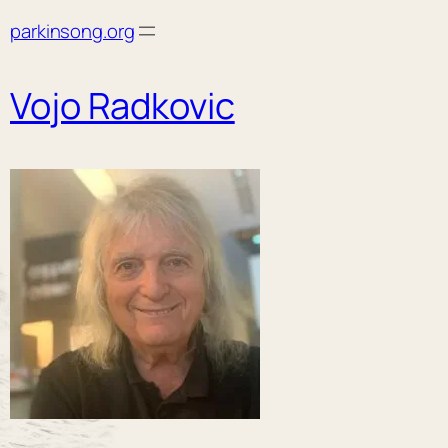
Skip
parkinsong.org
to
content
Vojo Radkovic