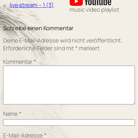
«
live stream – 1 (3)
music video playlist
Schreibe einen Kommentar
Deine E-Mail-Adresse wird nicht veröffentlicht.
Erforderliche Felder sind mit
*
markiert
Kommentar
*
Name
*
E-Mail-Adresse
*