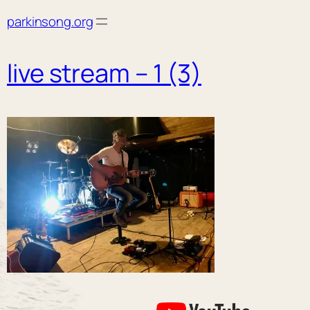
Skip
parkinsong.org
to
content
live stream – 1 (3)