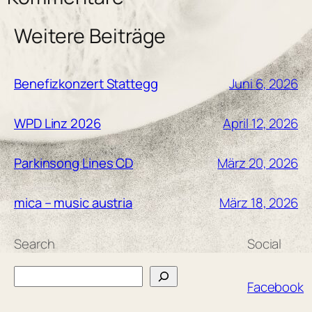
Weitere Beiträge
Juni 6, 2026
Benefizkonzert Stattegg
April 12, 2026
WPD Linz 2026
März 20, 2026
Parkinsong Lines CD
März 18, 2026
mica – music austria
Search
Social
Search
Facebook