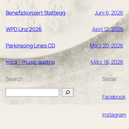
Juni 6, 2026
Benefizkonzert Stattegg
April 12, 2026
WPD Linz 2026
März 20, 2026
Parkinsong Lines CD
März 18, 2026
mica – music austria
Search
Social
Search
Facebook
Instagram