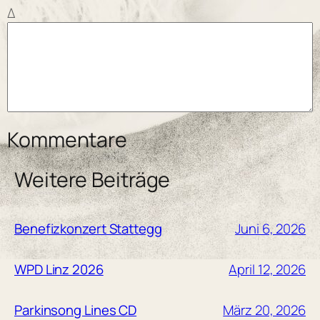
Δ
Kommentare
Weitere Beiträge
Juni 6, 2026
Benefizkonzert Stattegg
April 12, 2026
WPD Linz 2026
März 20, 2026
Parkinsong Lines CD