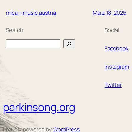
März 18, 2026
mica – music austria
Search
Social
Search
Facebook
Instagram
Twitter
parkinsong.org
Proudly powered by
WordPress