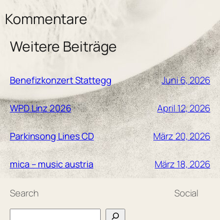
Kommentare
Weitere Beiträge
Juni 6, 2026
Benefizkonzert Stattegg
April 12, 2026
WPD Linz 2026
März 20, 2026
Parkinsong Lines CD
März 18, 2026
mica – music austria
Search
Social
Search