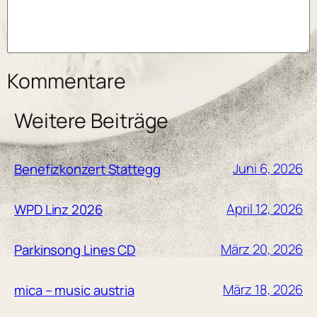
Kommentare
Weitere Beiträge
Juni 6, 2026
Benefizkonzert Stattegg
April 12, 2026
WPD Linz 2026
März 20, 2026
Parkinsong Lines CD
März 18, 2026
mica – music austria