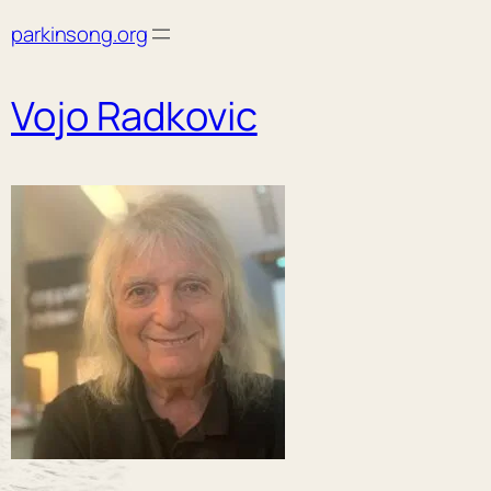
Skip
parkinsong.org
to
content
Vojo Radkovic